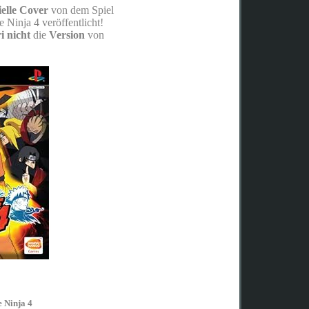
ielle Cover
von dem Spiel
 Ninja 4 veröffentlicht!
i
nicht
die
Version
von
 Ninja 4