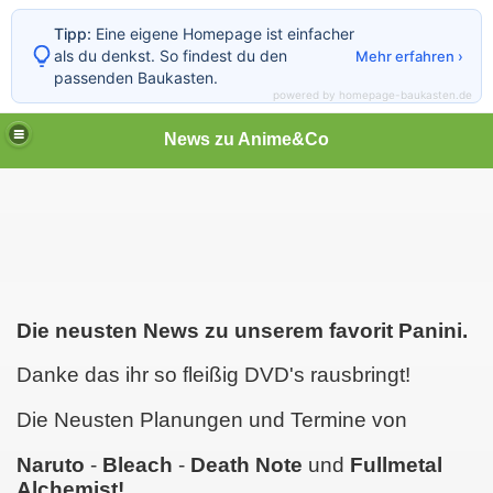
Tipp:
Eine eigene Homepage ist einfacher
als du denkst. So findest du den
Mehr erfahren ›
passenden Baukasten.
powered by homepage-baukasten.de
News zu Anime&Co
Die neusten News zu unserem favorit Panini.
Danke das ihr so fleißig DVD's rausbringt!
Die Neusten Planungen und Termine von
Naruto
-
Bleach
-
Death Note
und
Fullmetal
Alchemist!