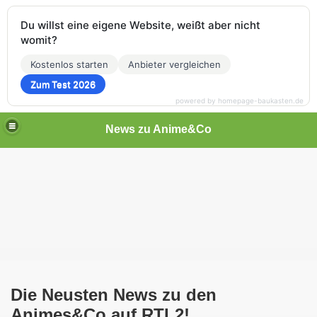
Du willst eine eigene Website, weißt aber nicht
womit?
Kostenlos starten
Anbieter vergleichen
Zum Test 2026
powered by homepage-baukasten.de
News zu Anime&Co
Die Neusten News zu den
Animes&Co auf RTL2!