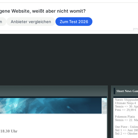
eigene Website, weißt aber nicht womit?
en
Anbieter vergleichen
Zum Test 2026
pow
Short News Ga
Naruto Shippuude
Ultimate Ninja 4
Termin => 30. Apr
Presi => 29,99 €
Pokemon Platin
Termin => 22. Ma
One Piece - Unlim
Teil 1 => Juni 20
 18.30 Uhr
Teil 2 => Oktober