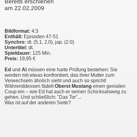
Bereits erschienen
am 22.02.2009
Bildformat:
4:3
Enthält:
Episoden 47-51
Synchro:
dt. (5.1, 2.0), jap. (2.0)
Untertitel:
dt.
Spieldauer:
125 Min.
Preis:
19,95 €
Ed
und
Al
müssen eine harte Prüfung bestehen: Sie
werden mit etwas konfrontiert, das ihrer Mutter zum
Verwechseln ähnlich sieht und auch so spricht!
Währenddessen fädelt
Oberst Mustang
einen genialen
Coup ein – wie Ed hat auch er seinen Schicksalsweg zu
gehen. Und schließlich: "Das Tor"...
Was ist auf der anderen Seite?