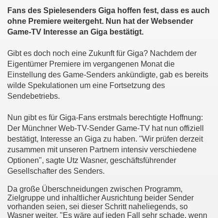
Fans des Spielesenders Giga hoffen fest, dass es auch
ohne Premiere weitergeht. Nun hat der Websender
Game-TV Interesse an Giga bestätigt.
Gibt es doch noch eine Zukunft für Giga? Nachdem der
Eigentümer Premiere im vergangenen Monat die
Einstellung des Game-Senders ankündigte, gab es bereits
wilde Spekulationen um eine Fortsetzung des
Sendebetriebs.
Nun gibt es für Giga-Fans erstmals berechtigte Hoffnung:
Der Münchner Web-TV-Sender Game-TV hat nun offiziell
NEU)
bestätigt, Interesse an Giga zu haben. "Wir prüfen derzeit
zusammen mit unseren Partnern intensiv verschiedene
Optionen", sagte Utz Wasner, geschäftsführender
Gesellschafter des Senders.
)
Da große Überschneidungen zwischen Programm,
Zielgruppe und inhaltlicher Ausrichtung beider Sender
vorhanden seien, sei dieser Schritt naheliegends, so
Wasner weiter. "Es wäre auf jeden Fall sehr schade, wenn