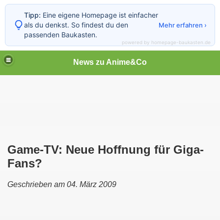
Tipp:
Eine eigene Homepage ist einfacher
als du denkst. So findest du den
Mehr erfahren ›
passenden Baukasten.
powered by homepage-baukasten.de
News zu Anime&Co
Game-TV: Neue Hoffnung für Giga-
Fans?
Geschrieben am 04. März 2009